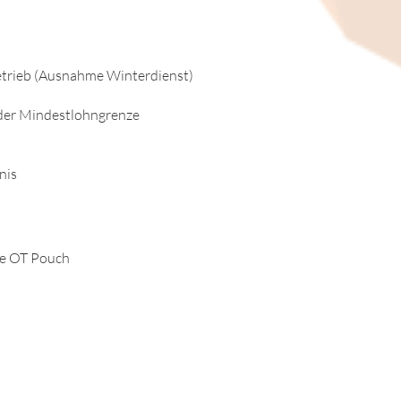
betrieb (Ausnahme Winterdienst)
b der Mindestlohngrenze
nis
ee OT Pouch